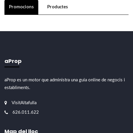
Promocions
Productes
aProp
aProp es un motor que administra una guia online de negocis i
establiments.
VisitAltafulla
626.011.622
Map del lloc