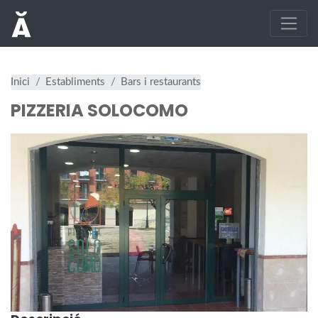
Inici
Establiments
Bars i restaurants
PIZZERIA SOLOCOMO