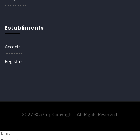
Establiments
Accedir
Registre
2022 © aProp Copyright - All Rights Reserved.
Tanca