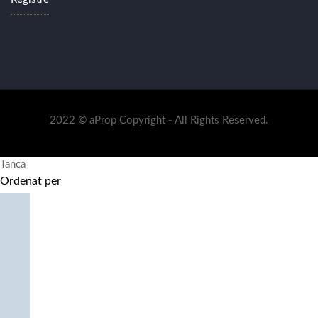
2022 © aProp Copyright - All Rights Reserved.
Tanca
Ordenat per