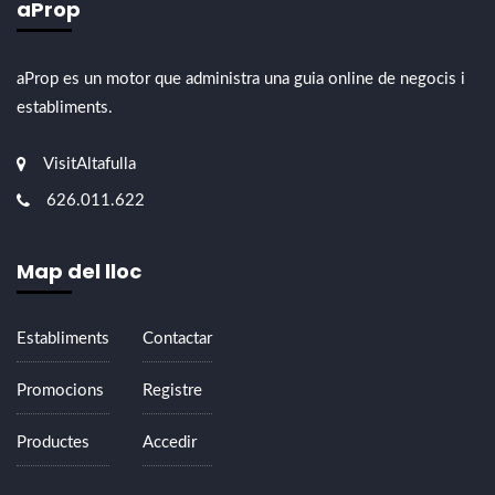
aProp
aProp es un motor que administra una guia online de negocis i
establiments.
VisitAltafulla
626.011.622
Map del lloc
Establiments
Contactar
Promocions
Registre
Productes
Accedir