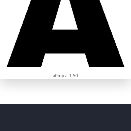
aProp a-1.50