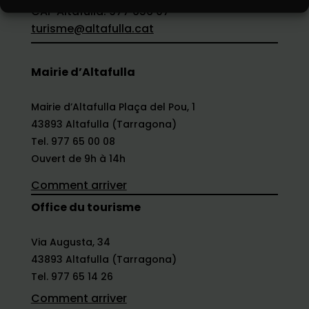
CAP Altafulla: 977 656 07
turisme@altafulla.cat
Mairie d’Altafulla
Mairie d’Altafulla Plaça del Pou, 1
43893 Altafulla (Tarragona)
Tel. 977 65 00 08
Ouvert de 9h à 14h
Comment arriver
Office du tourisme
Via Augusta, 34
43893 Altafulla (Tarragona)
Tel. 977 65 14 26
Comment arriver