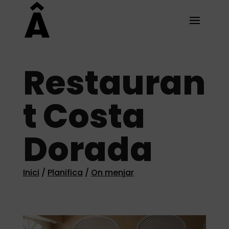
Restauran
t Costa
Dorada
Inici
/
Planifica
/
On menjar