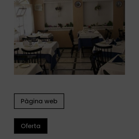
Pàgina web
Oferta