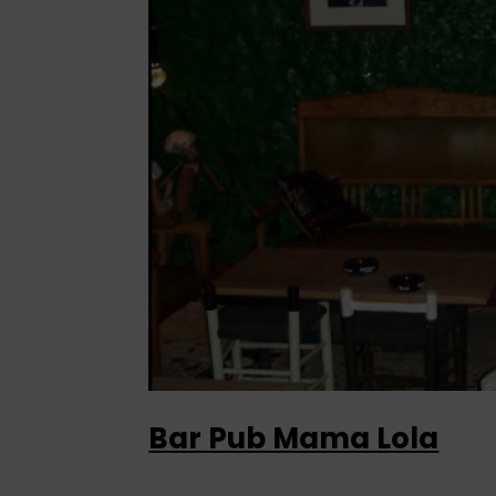
Bar Pub Mama Lola