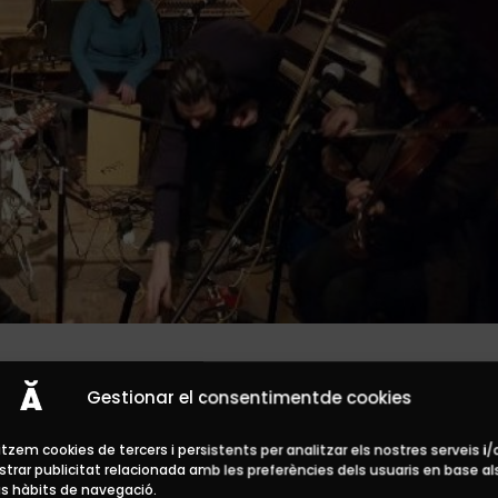
Gestionar el consentimentde cookies
litzem cookies de tercers i persistents per analitzar els nostres serveis i/
trar publicitat relacionada amb les preferències dels usuaris en base al
s hàbits de navegació.