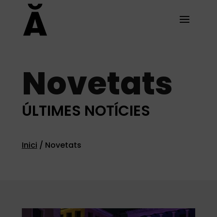
Novetats
ÚLTIMES NOTÍCIES
Inici
/
Novetats