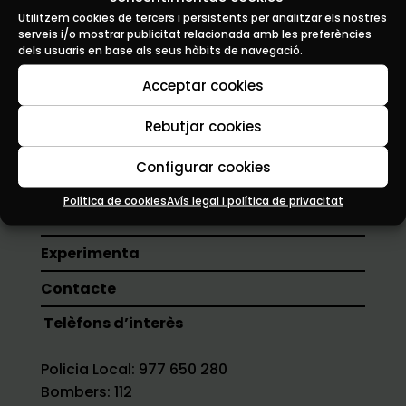
Utilitzem cookies de tercers i persistents per analitzar els nostres
serveis i/o mostrar publicitat relacionada amb les preferències
dels usuaris en base als seus hàbits de navegació.
Acceptar cookies
Rebutjar cookies
Configurar cookies
Planifica
Política de cookies
Avís legal i política de privacitat
Gaudeix
Experimenta
Contacte
Telèfons d’interès
Policia Local: 977 650 280
Bombers: 112