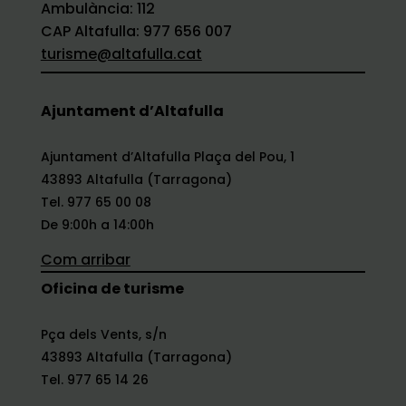
Ambulància: 112
CAP Altafulla: 977 656 007
turisme@altafulla.cat
Ajuntament d’Altafulla
Ajuntament d’Altafulla Plaça del Pou, 1
43893 Altafulla (Tarragona)
Tel. 977 65 00 08
De 9:00h a 14:00h
Com arribar
Oficina de turisme
Pça dels Vents, s/n
43893 Altafulla (Tarragona)
Tel. 977 65 14 26