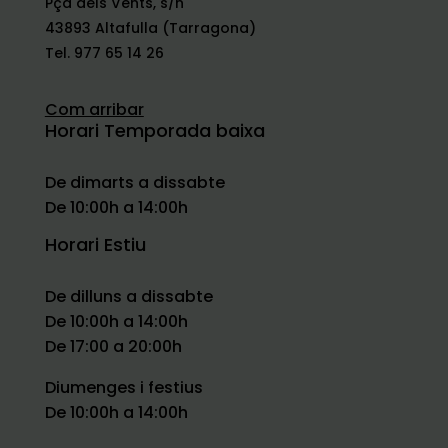
Pça dels Vents, s/n
43893 Altafulla (Tarragona)
Tel. 977 65 14 26
Com arribar
Horari Temporada baixa
De dimarts a dissabte
De 10:00h a 14:00h
Horari Estiu
De dilluns a dissabte
De 10:00h a 14:00h
De 17:00 a 20:00h
Diumenges i festius
De 10:00h a 14:00h