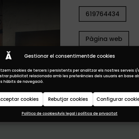
619764434
Pàgina web
Gestionar el consentimentde cookies
Oferta
litzem cookies de tercers i persistents per analitzar els nostres serveis i/
trar publicitat relacionada amb les preferències dels usuaris en base al
s hàbits de navegació.
cceptar cookies
Rebutjar cookies
Configurar cooki
Política de cookies
Avís legal i política de privacitat