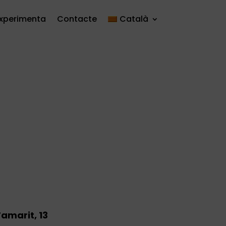
xperimenta
Contacte
Català
amarit, 13