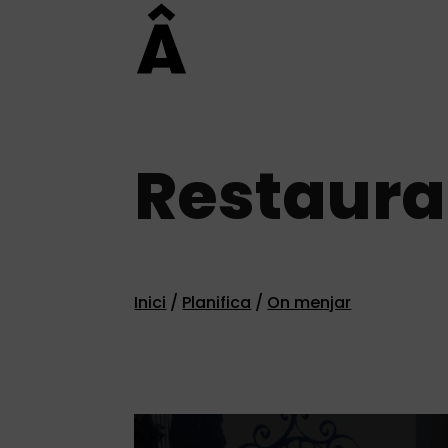
Restaura
Inici
/
Planifica
/
On menjar