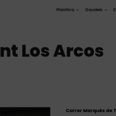
Planifica
Gaudeix
E
nt Los Arcos
Carrer Marqués de T