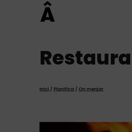
Restaura
Inici
/
Planifica
/
On menjar