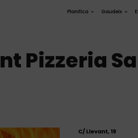
Planifica
Gaudeix
E
nt Pizzeria S
C/ Llevant, 19