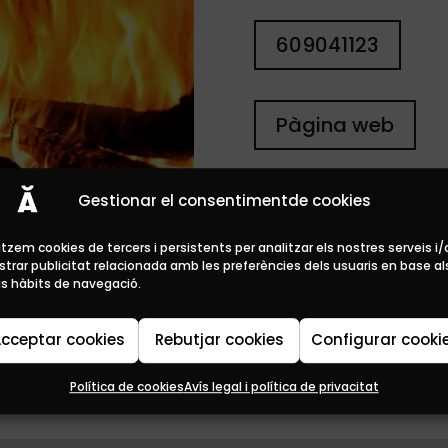
609041123
Pàgina web
Oferta
Gestionar el consentimentde cookies
litzem cookies de tercers i persistents per analitzar els nostres serveis i/
trar publicitat relacionada amb les preferències dels usuaris en base al
s hàbits de navegació.
cceptar cookies
Rebutjar cookies
Configurar cooki
Política de cookies
Avís legal i política de privacitat