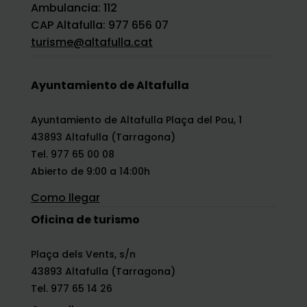
Ambulancia: 112
CAP Altafulla: 977 656 07
turisme@altafulla.cat
Ayuntamiento de Altafulla
Ayuntamiento de Altafulla Plaça del Pou, 1
43893 Altafulla (Tarragona)
Tel. 977 65 00 08
Abierto de 9:00 a 14:00h
Como llegar
Oficina de turismo
Plaça dels Vents, s/n
43893 Altafulla (Tarragona)
Tel. 977 65 14 26