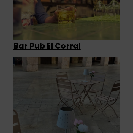
Bar Pub El Corral