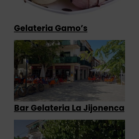
Gelateria Gamo’s
Bar Gelateria La Jijonenca