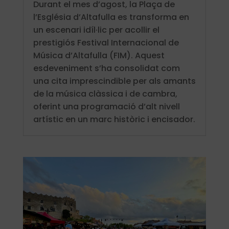
Durant el mes d’agost, la Plaça de
l’Església d’Altafulla es transforma en
un escenari idíl·lic per acollir el
prestigiós Festival Internacional de
Música d’Altafulla (FIM). Aquest
esdeveniment s’ha consolidat com
una cita imprescindible per als amants
de la música clàssica i de cambra,
oferint una programació d’alt nivell
artístic en un marc històric i encisador.