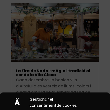
La Fira de Nadal: màgia i tradició al
cor de la Vila Closa
Cada desembre, la bonica vila
d’Altafulla es vesteix de llums, colors i
alegria amb la seva esperada Fira de
Nadal, un esdeveniment que ja s’ha
Gestionar el
convertit en una cita imprescindible
consentimentde cookies