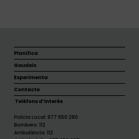
Planifica
Gaudeix
Experimenta
Contacte
Telèfons d’interès
Policia Local: 977 650 280
Bombers: 112
Ambulància: 112