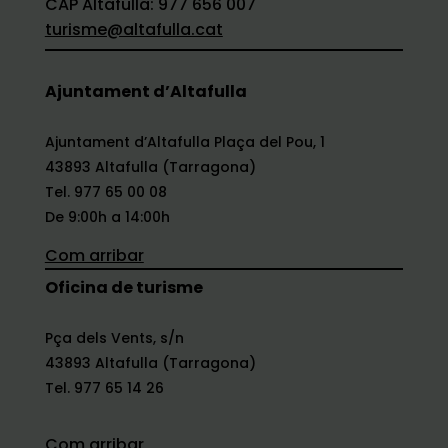
CAP Altafulla: 977 656 007
turisme@altafulla.cat
Ajuntament d’Altafulla
Ajuntament d’Altafulla Plaça del Pou, 1
43893 Altafulla (Tarragona)
Tel. 977 65 00 08
De 9:00h a 14:00h
Com arribar
Oficina de turisme
Pça dels Vents, s/n
43893 Altafulla (Tarragona)
Tel. 977 65 14 26
Com arribar