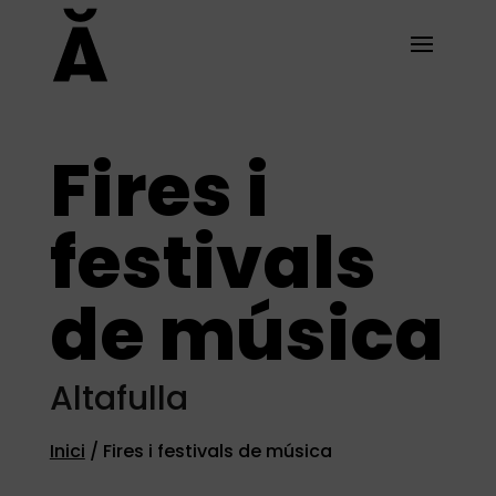
Fires i
festivals
de música
Altafulla
Inici
/ Fires i festivals de música