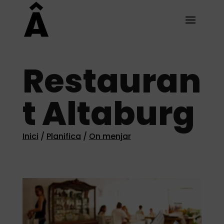
Restauran
t Altaburg
Inici
/
Planifica
/
On menjar