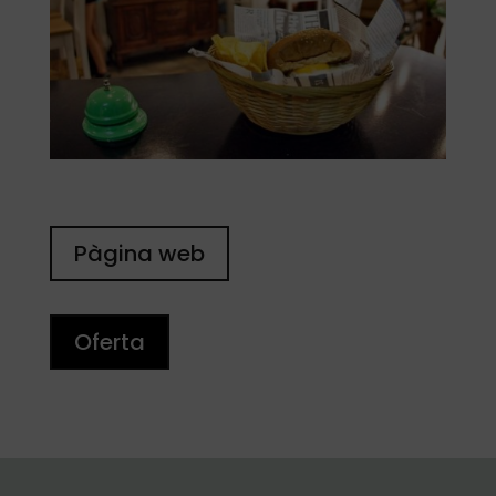
Pàgina web
Oferta