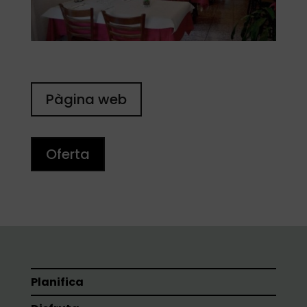
Pàgina web
Oferta
Planifica