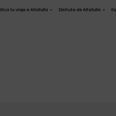
ifica tu viaje a Altafulla
Disfruta de Altafulla
E