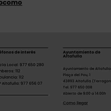
olocomo
éfonos de interés
Ayuntamiento de
Altafulla
icía Local: 977 650 280
Ayuntamiento de Altafulla
beros: 112
Plaça del Pou, 1
ulancia: 112
43893 Altafulla (Tarrago
 Altafulla: 977 656 07
Tel. 977 650 008
Abierto de 9:00 a 14:00h
Como llegar