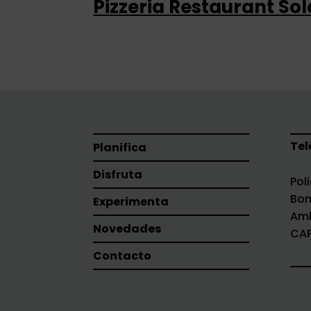
Pizzeria Restaurant S
Tel
Planifica
Disfruta
Pol
Bom
Experimenta
Amb
Novedades
CAP
Contacto