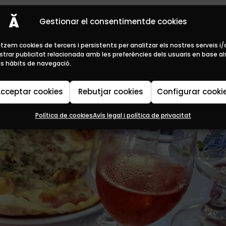
rdenya
Gestionar el consentimentde cookies
litzem cookies de tercers i persistents per analitzar els nostres serveis i/
trar publicitat relacionada amb les preferències dels usuaris en base al
s hàbits de navegació.
cceptar cookies
Rebutjar cookies
Configurar cooki
Política de cookies
Avís legal i política de privacitat