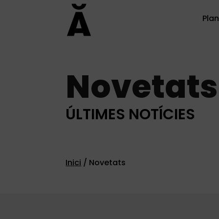
Plan
Novetats
ÚLTIMES NOTÍCIES
Inici
/
Novetats